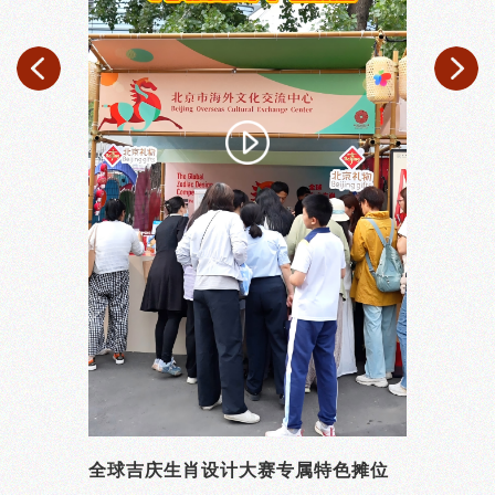
全球吉庆生肖设计大赛专属特色摊位
全球吉