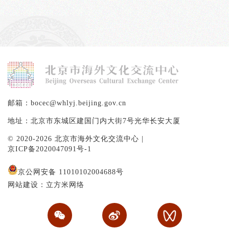
热闹上线！
驻“北
邮箱：bocec@whlyj.beijing.gov.cn
地址：北京市东城区建国门内大街7号光华长安大厦
© 2020-2026 北京市海外文化交流中心 |
京ICP备2020047091号-1
京公网安备 11010102004688号
网站建设：立方米网络