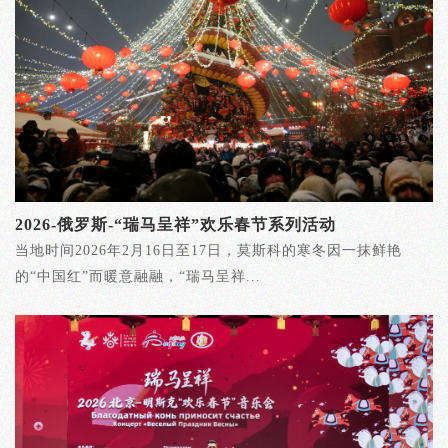
2026-俄罗斯-“瑞马呈祥”欢乐春节系列活动
当地时间2026年2月16日至17日，莫斯科的寒冬因一抹鲜艳
的“中国红”而暖意融融，“瑞马呈祥...