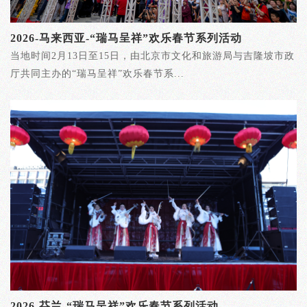
2026-马来西亚-“瑞马呈祥”欢乐春节系列活动
当地时间2月13日至15日，由北京市文化和旅游局与吉隆坡市政
厅共同主办的“瑞马呈祥”欢乐春节系...
2026-芬兰-“瑞马呈祥”欢乐春节系列活动