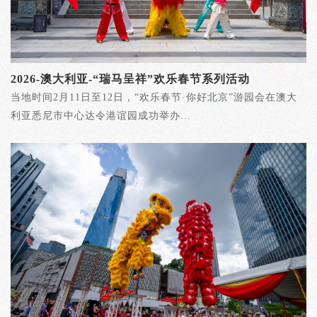
2026-澳大利亚-“瑞马呈祥”欢乐春节系列活动
当地时间2月11日至12日，“欢乐春节·你好北京”游园会在澳大
利亚悉尼市中心达令港谊园成功举办...