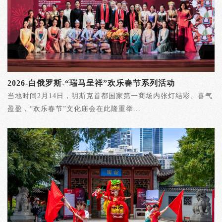
2026-白俄罗斯-“瑞马呈祥”欢乐春节系列活动
当地时间2月14日，明斯克首都国家第一商场内张灯结彩、喜气
盈盈，“欢乐春节”文化庙会在此隆重举...