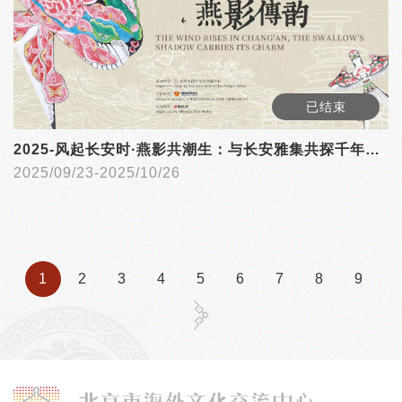
已结束
2025-风起长安时·燕影共潮生：与长安雅集共探千年风翎的当代新韵
2025/09/23-2025/10/26
1
2
3
4
5
6
7
8
9