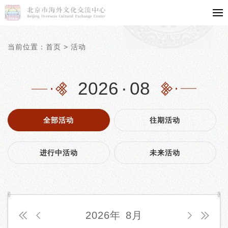
当前位置：
首页
>
活动
2026
·
08
全部活动
往期活动
进行中活动
未来活动
2026年
8月



