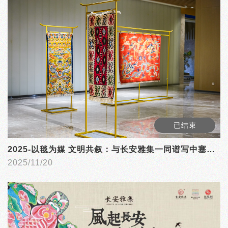
已结束
2025-以毯为媒 文明共叙：与长安雅集一同谱写中塞友谊
2025/11/20