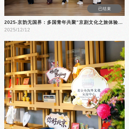
已结束
2025-京韵无国界：多国青年共聚“京剧文化之旅体验日”，邂逅东方之美
2025/12/12