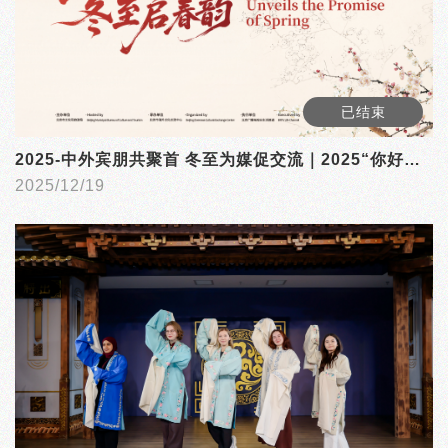
已结束
2025-中外宾朋共聚首 冬至为媒促交流｜2025“你好，北京”冬至启春韵活动成功举办
2025/12/19