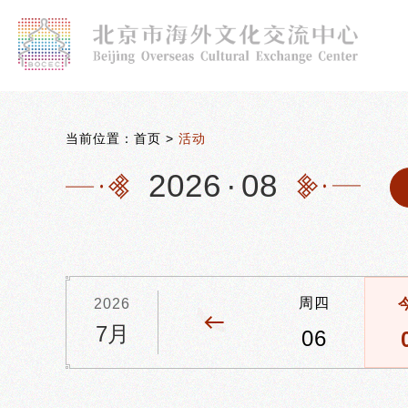
当前位置：
首页
>
活动
2026
·
08
周一
周二
周三
周四
2026
7月
03
04
05
06