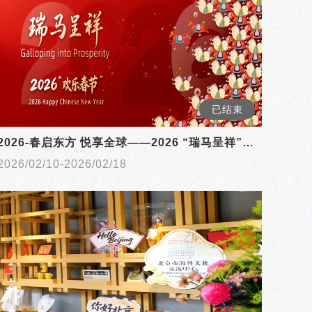
已结束
2026-春启东方 悦享全球——2026 “瑞马呈祥”海外欢乐春节即将启幕 ，共谱文明互鉴新篇章
2026/02/10-2026/02/18