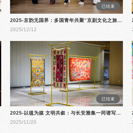
已结束
2025-京韵无国界：多国青年共聚“京剧文化之旅体验日”，邂逅东方之美
2025/12/12
已结束
2025-以毯为媒 文明共叙：与长安雅集一同谱写中塞友谊
2025/11/20