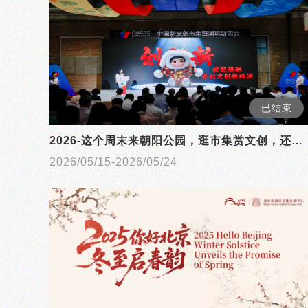
已结束
2026-这个周末来朝阳公园，逛市集赏文创，还有生肖惊喜等你来Get！
2026/05/15-2026/05/24