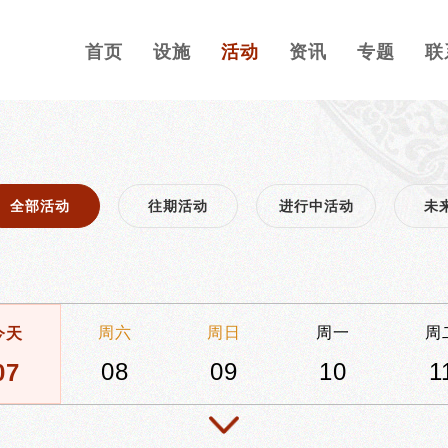
首页
设施
活动
资讯
专题
联
全部活动
往期活动
进行中活动
未
周六
周日
周一
周
今天
08
09
10
1
07