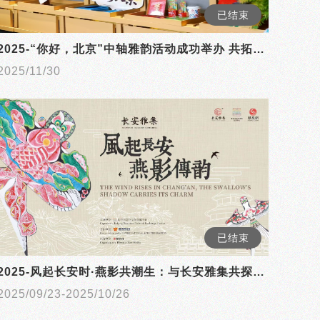
已结束
2025-“你好，北京”中轴雅韵活动成功举办 共拓北京入境旅游发展新篇
2025/11/30
已结束
2025-风起长安时·燕影共潮生：与长安雅集共探千年风翎的当代新韵
2025/09/23-2025/10/26