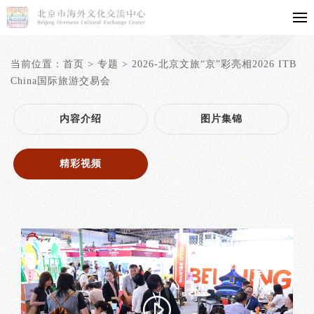
当前位置：
首页
>
专题
>
2026-北京文旅“京”彩亮相2026 ITB
China国际旅游交易会
内容介绍
图片集锦
精彩视频