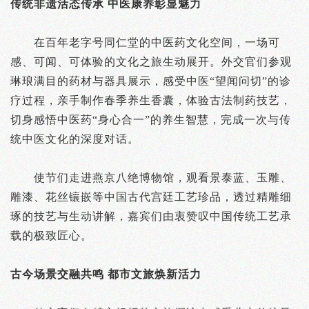
传统非遗活态传承 中医康养彰显魅力
在百年老字号同仁堂的中医药文化空间，一场可
感、可闻、可体验的文化之旅生动展开。外交官们参观
琳琅满目的药材与器具展示，感受中医“望闻问切”的诊
疗过程，亲手制作春季养生香囊，体验古法制药技艺，
切身感悟中医药“身心合一”的养生智慧，完成一次与传
统中医文化的深度对话。
使节们走进燕京八绝博物馆，观看景泰蓝、玉雕、
雕漆、花丝镶嵌等中国古代宫廷工艺珍品，透过精雕细
琢的技艺与生动讲解，嘉宾们由衷赞叹中国传统工艺承
载的极致匠心。
古今场景交融共鸣 都市文旅焕新活力