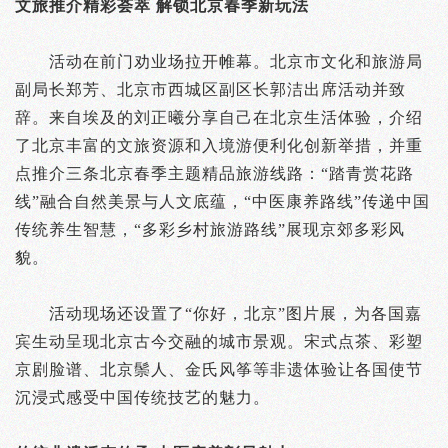
文旅推介精彩荟萃 解锁北京春季新玩法
活动在前门劝业场拉开帷幕。北京市文化和旅游局
副局长郑芳、北京市西城区副区长郭洁出席活动并致
辞。来自埃及的刘正曦分享自己在北京生活体验，介绍
了北京丰富的文旅资源和入境游便利化创新举措，并重
点推介三条北京春季主题精品旅游线路：“踏青赏花路
线”融合自然美景与人文底蕴，“中医康养路线”传递中国
传统养生智慧，“多彩乡村旅游路线”展现京郊多彩风
貌。
活动现场还设置了“你好，北京”图片展，为各国嘉
宾生动呈现北京古今交融的城市景观。宋式点茶、彩塑
京剧脸谱、北京鬃人、金氏风筝等非遗体验让各国使节
沉浸式感受中国传统技艺的魅力。