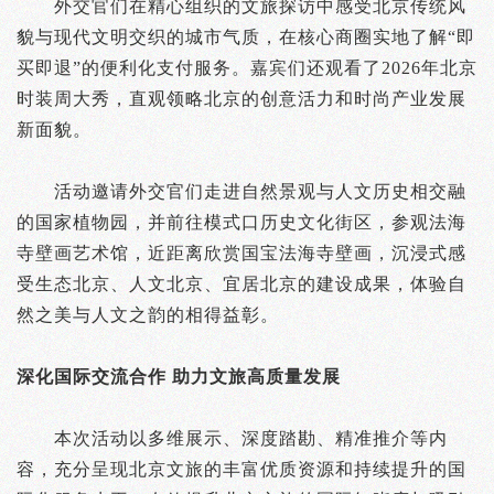
外交官们在精心组织的文旅探访中感受北京传统风
貌与现代文明交织的城市气质，在核心商圈实地了解“即
买即退”的便利化支付服务。嘉宾们还观看了2026年北京
时装周大秀，直观领略北京的创意活力和时尚产业发展
新面貌。
活动邀请外交官们走进自然景观与人文历史相交融
的国家植物园，并前往模式口历史文化街区，参观法海
寺壁画艺术馆，近距离欣赏国宝法海寺壁画，沉浸式感
受生态北京、人文北京、宜居北京的建设成果，体验自
然之美与人文之韵的相得益彰。
深化国际交流合作 助力文旅高质量发展
本次活动以多维展示、深度踏勘、精准推介等内
容，充分呈现北京文旅的丰富优质资源和持续提升的国