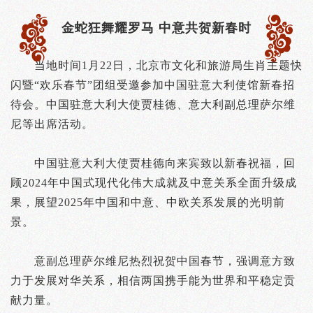
金蛇狂舞耀罗马 中意共贺新春时
当地时间1月22日，北京市文化和旅游局生肖主题快
闪暨“欢乐春节”团组受邀参加中国驻意大利使馆新春招
待会。中国驻意大利大使贾桂德、意大利副总理萨尔维
尼等出席活动。
中国驻意大利大使贾桂德向来宾致以新春祝福，回
顾2024年中国式现代化伟大成就及中意关系全面升级成
果，展望2025年中国和中意、中欧关系发展的光明前
景。
意副总理萨尔维尼热烈祝贺中国春节，强调意方致
力于发展对华关系，相信两国携手能为世界和平稳定贡
献力量。