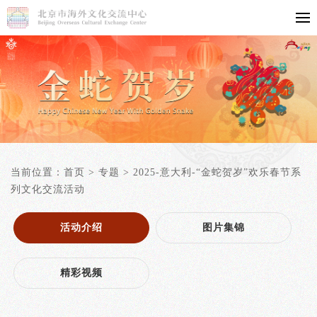
当前位置：
首页
>
专题
>
2025-意大利-“金蛇贺岁”欢乐春节系
列文化交流活动
活动介绍
图片集锦
精彩视频