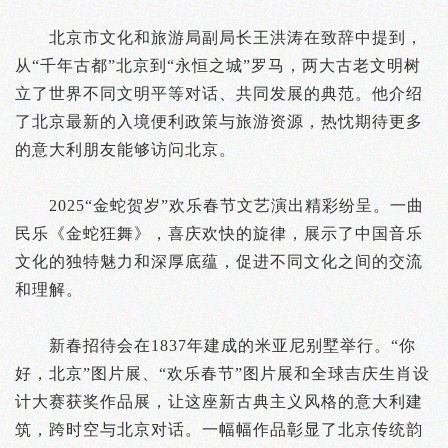
北京市文化和旅游局副局长王洪涛在致辞中提到，
从“千年古都”北京到“永恒之城”罗马，两大古老文明树
立了世界不同文明平等对话、共同发展的典范。他介绍
了北京最新的入境便利政策与旅游资源，热忱期待更多
的意大利朋友能够访问北京。
2025“金蛇贺岁”欢乐春节文艺演出精彩纷呈。一曲
民乐《金蛇狂舞》，喜庆欢快的旋律，展示了中国音乐
文化的独特魅力和深厚底蕴，促进不同文化之间的交流
和理解。
新春招待会在1837年建成的米亚尼别墅举行。“你
好，北京”图片展、“欢乐春节”图片展和全球吉庆生肖设
计大赛获奖作品展，让这座新古典主义风格的意大利建
筑，跨时空与北京对话。一幅幅作品彰显了北京传统韵