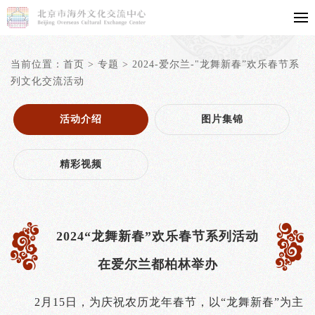
当前位置：
首页
>
专题
>
2024-爱尔兰-"龙舞新春”欢乐春节系
列文化交流活动
活动介绍
图片集锦
精彩视频
2024“龙舞新春”欢乐春节系列活动
在爱尔兰都柏林举办
2月15日，为庆祝农历龙年春节，以“龙舞新春”为主