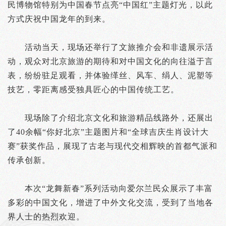
民博物馆特别为中国春节点亮“中国红”主题灯光，以此
方式庆祝中国龙年的到来。
活动当天，现场还举行了文旅推介会和非遗展示活
动，观众对北京旅游的期待和对中国文化的向往溢于言
表，纷纷驻足观看，并体验缂丝、风车、绢人、泥塑等
技艺，零距离感受独具匠心的中国传统工艺。
现场除了介绍北京文化和旅游精品线路外，还展出
了40余幅“你好北京”主题图片和“全球吉庆生肖设计大
赛”获奖作品，展现了古老与现代交相辉映的首都气派和
传承创新。
本次“龙舞新春”系列活动向爱尔兰民众展示了丰富
多彩的中国文化，增进了中外文化交流，受到了当地各
界人士的热烈欢迎。