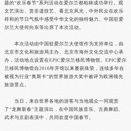
题的“欢乐春节”系列活动在爱尔兰都柏林成功举行。观
文艺演出、赏非遗技艺、看北京风光，中外民众在欢乐
祥和的节日气氛中感受中华文化的独特魅力。中国驻爱
尔兰大使何向东等出席了本次活动。
本次活动由中国驻爱尔兰大使馆作为支持单位，由
北京市文化和旅游局主办、北京市海外文化交流中心承
办，活动地点设置在EPIC爱尔兰移民博物馆。EPIC爱尔
兰移民博物馆自2016年开馆以来屡获殊荣，连续多年在
被视为行业“奥斯卡”的世界旅游大奖中被评为欧洲领先
旅游景点。
当日，来自世界各地的游客与当地观众一同观赏
了“龙舞新春”主题演出，在中国民族音乐、古典舞蹈、
武术与京剧表演中，共同欢度中国春节。