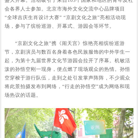
盛大开幕。活动吸引了来自103个国家和地区的青年及社
会各界人士参加。北京市海外文化交流中心品牌项目
“全球吉庆生肖设计大赛” “京剧文化之旅”亮相活动现
场，参与了缤纷巡游、开幕式、游园会等环节。
“京剧文化之旅”携《闹天宫》惊艳亮相缤纷巡游
节，京剧演员与数百名身着各色民族服饰的中外学生一
起，为第十九届世界文化节游园会拉开了序幕。机敏活
泼的孙悟空刚一现身，便点燃了现场观众的热情。孙悟
空穿梭于游行队伍，走到之处引发掌声阵阵，不少观众
将此景拍摄发布到网络，“行走的孙悟空”成为网络和现
场热议的话题。