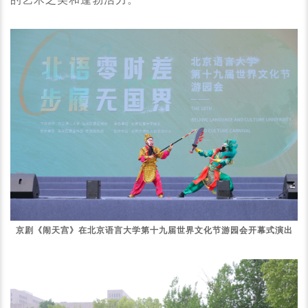
京剧《闹天宫》在北京语言大学第十九届世界文化节游园会开幕式演出