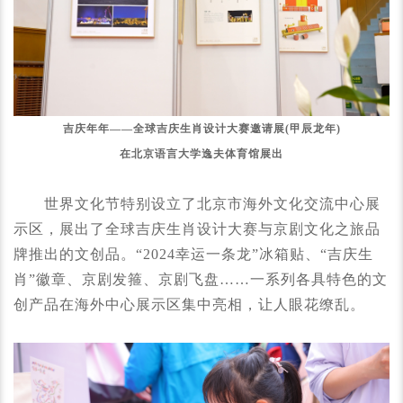
吉庆年年——全球吉庆生肖设计大赛邀请展(甲辰龙年)
在北京语言大学逸夫体育馆展出
世界文化节特别设立了北京市海外文化交流中心展
示区，展出了全球吉庆生肖设计大赛与京剧文化之旅品
牌推出的文创品。“2024幸运一条龙”冰箱贴、“吉庆生
肖”徽章、京剧发箍、京剧飞盘……一系列各具特色的文
创产品在海外中心展示区集中亮相，让人眼花缭乱。