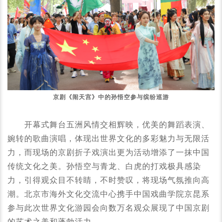
京剧《闹天宫》中的孙悟空参与缤纷巡游
开幕式舞台五洲风情交相辉映，优美的舞蹈表演、
婉转的歌曲演唱，体现出世界文化的多彩魅力与无限活
力，而现场的京剧折子戏演出更为活动增添了一抹中国
传统文化之美。孙悟空与青龙、白虎的打戏极具感染
力，引得观众目不转睛，不时赞叹，将现场气氛推向高
潮。北京市海外文化交流中心携手中国戏曲学院京昆系
参与此次世界文化游园会向数万名观众展现了中国京剧
的艺术之美和蓬勃活力。