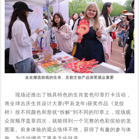
走在潮流前线的生肖、京剧文创产品深受观众喜爱
现场还推出了独具特色的生肖套色印章打卡活动，
将全球吉庆生肖设计大赛(甲辰龙年)获奖作品《龙纹
样》按不同颜色和形状“拆解”到不同的印章上，现场观
众按顺序盖章四次，就能得到一个完整的色彩缤纷的龙
图案。前来体验的观众络绎不绝，获得了有趣的参与体
验，为活动增添了更多文化味道。