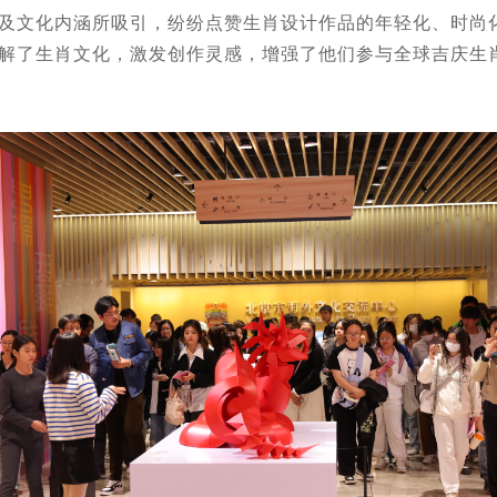
文化内涵所吸引，纷纷点赞生肖设计作品的年轻化、时尚化
解了生肖文化，激发创作灵感，增强了他们参与全球吉庆生