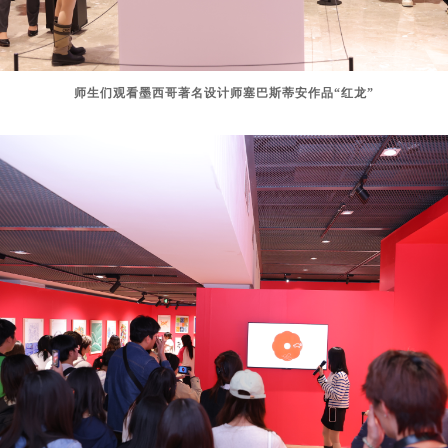
师生们观看墨西哥著名设计师塞巴斯蒂安作品“红龙”