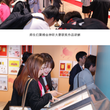
师生们聚精会神听大赛获奖作品讲解