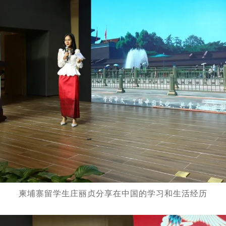
柬埔寨留学生庄丽贞分享在中国的学习和生活经历