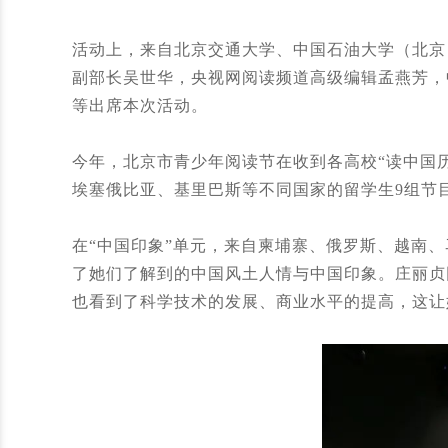
活动上，来自北京交通大学、中国石油大学（北京
副部长吴世华，央视网阅读频道高级编辑孟燕芳，
等出席本次活动。
今年，北京市青少年阅读节在收到各高校“读中国
埃塞俄比亚、基里巴斯等不同国家的留学生9组节目
在“中国印象”单元，来自柬埔寨、俄罗斯、越南
了她们了解到的中国风土人情与中国印象。庄丽贞
也看到了科学技术的发展、商业水平的提高，这让