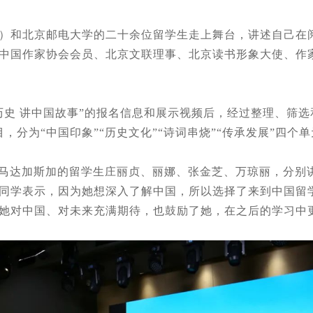
）和北京邮电大学的二十余位留学生走上舞台，讲述自己在阅
中国作家协会会员、北京文联理事、北京读书形象大使、作
历史 讲中国故事”的报名信息和展示视频后，经过整理、筛
，分为“中国印象”“历史文化”“诗词串烧”“传承发展”四个
、马达加斯加的留学生庄丽贞、丽娜、张金芝、万琼丽，分别
同学表示，因为她想深入了解中国，所以选择了来到中国留
她对中国、对未来充满期待，也鼓励了她，在之后的学习中