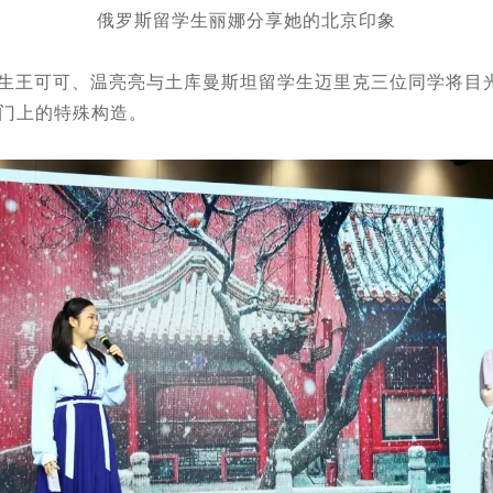
俄罗斯留学生丽娜分享她的北京印象
学生王可可、温亮亮与土库曼斯坦留学生迈里克三位同学将目
门上的特殊构造。