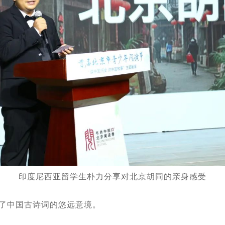
印度尼西亚留学生朴力分享对北京胡同的亲身感受
示了中国古诗词的悠远意境。