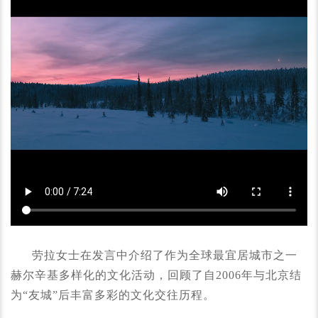
劳拉女士在发言中介绍了作为全球最宜居城市之一
赫尔辛基多样化的文化活动，回顾了自2006年与北京结
为“友城”后丰富多彩的文化交往历程。