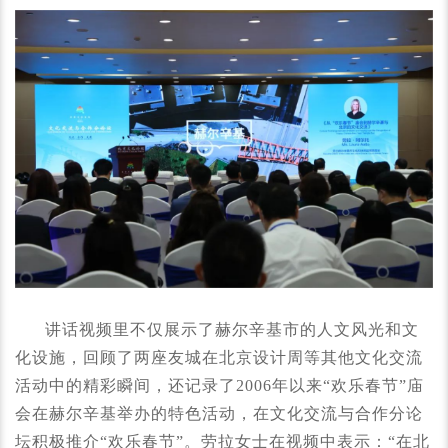
讲话视频里不仅展示了赫尔辛基市的人文风光和文
化设施，回顾了两座友城在北京设计周等其他文化交流
活动中的精彩瞬间，还记录了2006年以来“欢乐春节”庙
会在赫尔辛基举办的特色活动，在文化交流与合作分论
坛积极推介“欢乐春节”。劳拉女士在视频中表示：“在北