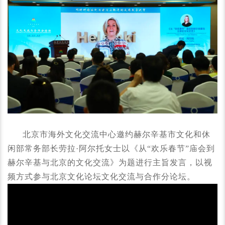
北京市海外文化交流中心邀约赫尔辛基市文化和休
闲部常务部长劳拉·阿尔托女士以《从“欢乐春节”庙会到
赫尔辛基与北京的文化交流》为题进行主旨发言，以视
频方式参与北京文化论坛文化交流与合作分论坛。