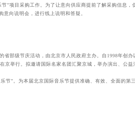
节”项目采购工作。为了让意向供应商提前了解采购信息，
开采购意向说明会，进行线上说明和答疑。
部级节庆活动，由北京市人民政府主办。自1998年创办以
0月在京举行。拟邀请国际名家名团汇聚京城，举办演出、公
乐节”。为本届北京国际音乐节提供准确、有效、全面的第