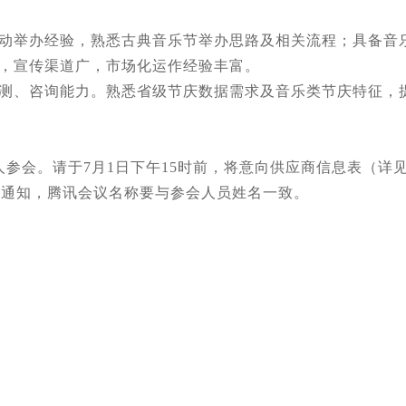
举办经验，熟悉古典音乐节举办思路及相关流程；具备音乐
，宣传渠道广，市场化运作经验丰富。
、咨询能力。熟悉省级节庆数据需求及音乐类节庆特征，提
会。请于7月1日下午15时前，将意向供应商信息表（详
腾讯会议号另行通知，腾讯会议名称要与参会人员姓名一致。