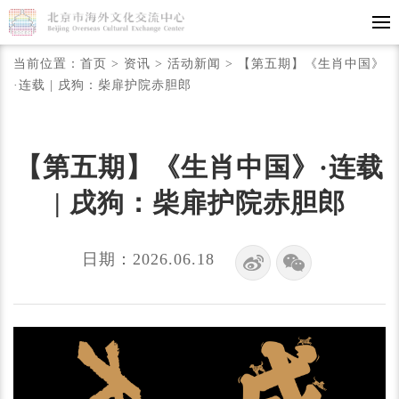
当前位置：
首页
>
资讯
>
活动新闻
>
【第五期】《生肖中国》
·连载 | 戌狗：柴扉护院赤胆郎
【第五期】《生肖中国》·连载
| 戌狗：柴扉护院赤胆郎
日期：2026.06.18