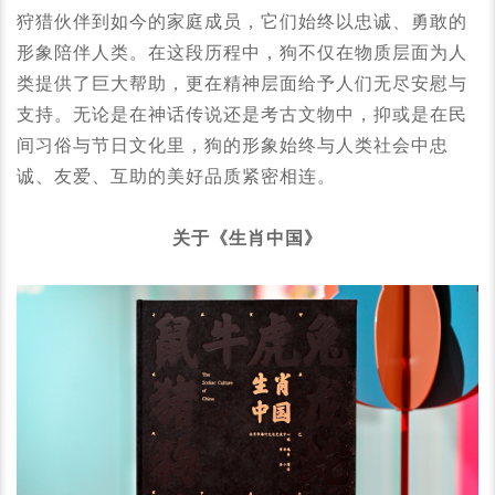
狩猎伙伴到如今的家庭成员，它们始终以忠诚、勇敢的
形象陪伴人类。在这段历程中，狗不仅在物质层面为人
类提供了巨大帮助，更在精神层面给予人们无尽安慰与
支持。无论是在神话传说还是考古文物中，抑或是在民
间习俗与节日文化里，狗的形象始终与人类社会中忠
诚、友爱、互助的美好品质紧密相连。
关于《生肖中国》