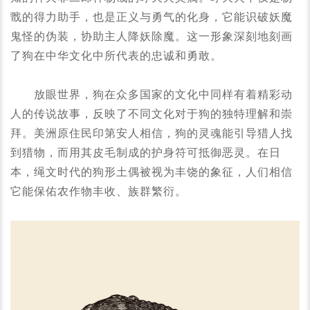
戬的得力助手，也是正义与勇气的化身，它能识破妖魔
鬼怪的伪装，协助主人降妖除魔。这一形象深刻地刻画
了狗在中华文化中所代表的忠诚和勇敢。
放眼世界，狗在众多国家的文化中同样有着精彩动
人的传说故事，反映了不同文化对于狗的独特理解和崇
拜。美洲原住民印第安人相信，狗的灵魂能引导猎人找
到猎物，而用其皮毛制成的护身符可抵御恶灵。在日
本，绳文时代的狗形土偶被视为丰饶的象征，人们相信
它能保佑农作物丰收、族群繁衍。