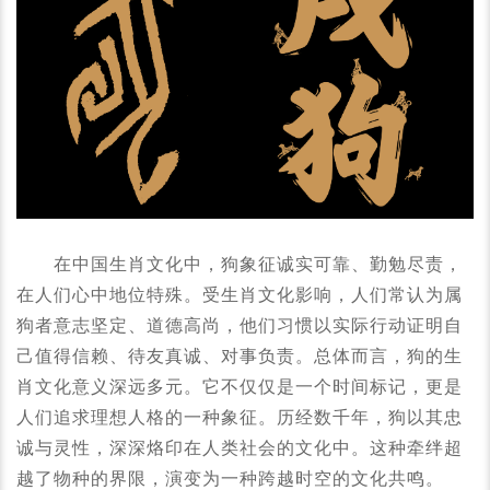
在中国生肖文化中，狗象征诚实可靠、勤勉尽责，
在人们心中地位特殊。受生肖文化影响，人们常认为属
狗者意志坚定、道德高尚，他们习惯以实际行动证明自
己值得信赖、待友真诚、对事负责。总体而言，狗的生
肖文化意义深远多元。它不仅仅是一个时间标记，更是
人们追求理想人格的一种象征。历经数千年，狗以其忠
诚与灵性，深深烙印在人类社会的文化中。这种牵绊超
越了物种的界限，演变为一种跨越时空的文化共鸣。